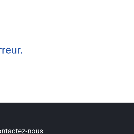
reur.
ntactez-nous