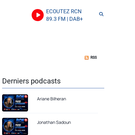
ECOUTEZ RCN
89.3 FM | DAB+
RSS
Derniers podcasts
Ariane Bilheran
Jonathan Sadoun