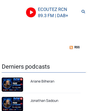
ECOUTEZ RCN
89.3 FM | DAB+
RSS
Derniers podcasts
Ariane Bilheran
Jonathan Sadoun