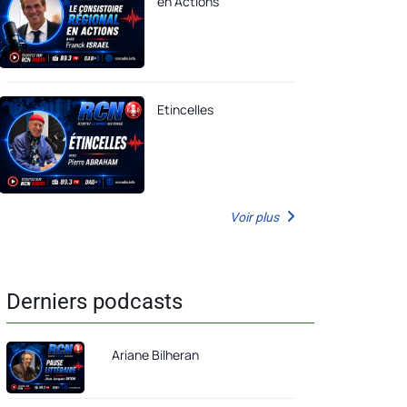
en Actions
Etincelles
Voir plus
Derniers podcasts
Ariane Bilheran