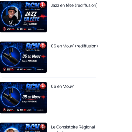
Jazz en fête (rediffusion)
06 en Mouv' (rediffusion)
06 en Mouv'
Le Consistoire Régional