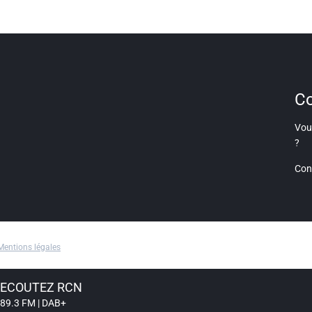
Co
Vous
?
Con
Mentions légales
ECOUTEZ RCN
89.3 FM | DAB+