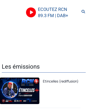
ECOUTEZ RCN
89.3 FM | DAB+
Les émissions
Etincelles (rediffusion)