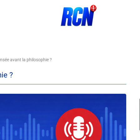
nsée avant la philosophie ?
ie ?