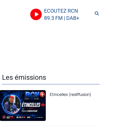
ECOUTEZ RCN
89.3 FM | DAB+
Les émissions
Etincelles (rediffusion)