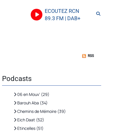
ECOUTEZ RCN
89.3 FM | DAB+
RSS
Podcasts
06 en Mouv' (29)
Barouh Aba (34)
Chemins de Mémoire (39)
Eich Daat (52)
Etincelles (51)