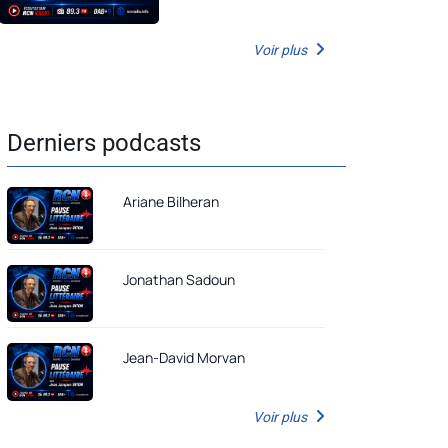
Voir plus
Derniers podcasts
Ariane Bilheran
Jonathan Sadoun
Jean-David Morvan
Voir plus