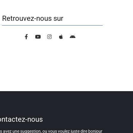
Retrouvez-nous sur
ntactez-nous
 avez une suggestion, ou vous voulez juste dire bonjour