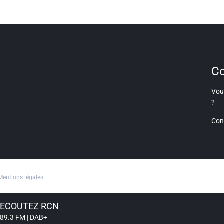
Co
Vous
?
Con
Mentions légales
ECOUTEZ RCN
89.3 FM | DAB+