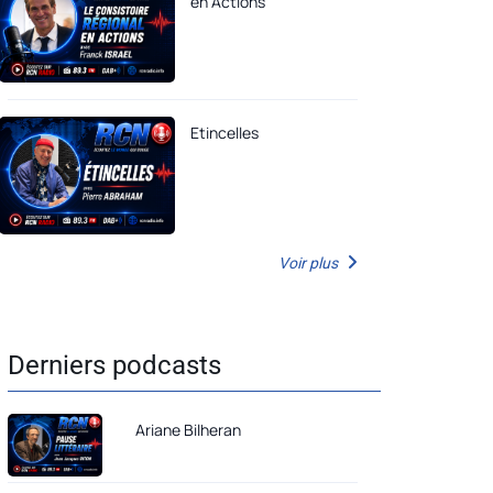
en Actions
Etincelles
Voir plus
Derniers podcasts
Ariane Bilheran