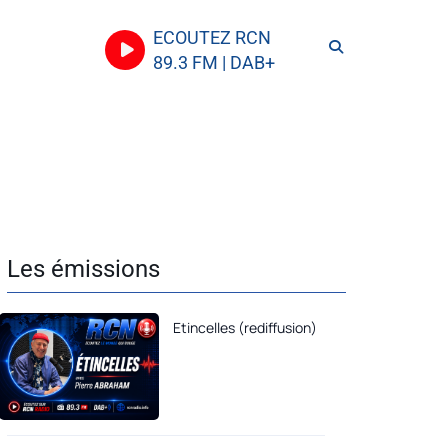
ECOUTEZ RCN
89.3 FM | DAB+
Les émissions
Etincelles (rediffusion)