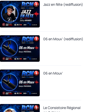
Jazz en fête (rediffusion)
06 en Mouv' (rediffusion)
06 en Mouv'
Le Consistoire Régional