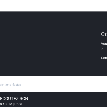
Co
Vous
?
Con
Mentions légales
ECOUTEZ RCN
89.3 FM | DAB+