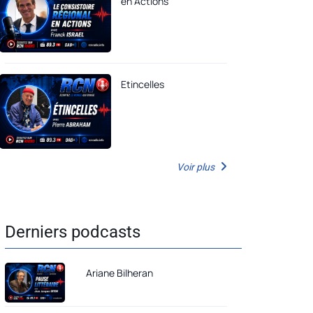
en Actions
Etincelles
Voir plus
Derniers podcasts
Ariane Bilheran