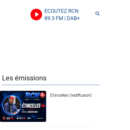
ECOUTEZ RCN
89.3 FM | DAB+
Les émissions
Etincelles (rediffusion)