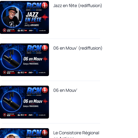
Jazz en fête (rediffusion)
06 en Mouv' (rediffusion)
06 en Mouv'
Le Consistoire Régional