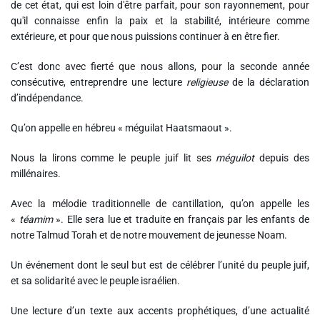
de cet état, qui est loin d'être parfait, pour son rayonnement, pour
qu'il connaisse enfin la paix et la stabilité, intérieure comme
extérieure, et pour que nous puissions continuer à en être fier.
C’est donc avec fierté que nous allons, pour la seconde année
consécutive, entreprendre une lecture
religieuse
de la déclaration
d’indépendance.
Qu’on appelle en hébreu « méguilat Haatsmaout ».
Nous la lirons comme le peuple juif lit ses
méguilot
depuis des
millénaires.
Avec la mélodie traditionnelle de cantillation, qu’on appelle les
«
téamim
». Elle sera lue et traduite en français par les enfants de
notre Talmud Torah et de notre mouvement de jeunesse Noam.
Un événement dont le seul but est de célébrer l’unité du peuple juif,
et sa solidarité avec le peuple israélien.
Une lecture d’un texte aux accents prophétiques, d’une actualité