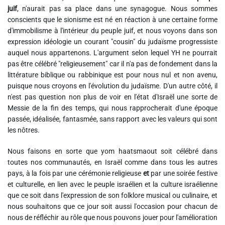
juif
, n'aurait pas sa place dans une synagogue. Nous sommes
conscients que le sionisme est né en réaction à une certaine forme
d'immobilisme à l'intérieur du peuple juif, et nous voyons dans son
expression idéologie un courant "cousin" du judaïsme progressiste
auquel nous appartenons. L'argument selon lequel YH ne pourrait
pas être célébré "religieusement" car il n'a pas de fondement dans la
littérature biblique ou rabbinique est pour nous nul et non avenu,
puisque nous croyons en l'évolution du judaïsme. D'un autre côté, il
n'est pas question non plus de voir en l'état d'Israël une sorte de
Messie de la fin des temps, qui nous rapprocherait d'une époque
passée, idéalisée, fantasmée, sans rapport avec les valeurs qui sont
les nôtres.
Nous faisons en sorte que yom haatsmaout soit célébré dans
toutes nos communautés, en Israël comme dans tous les autres
pays, à la fois par une cérémonie religieuse
et
par une soirée festive
et culturelle, en lien avec le peuple israélien et la culture israélienne
que ce soit dans l'expression de son folklore musical ou culinaire, et
nous souhaitons que ce jour soit aussi l'occasion pour chacun de
nous de réfléchir au rôle que nous pouvons jouer pour l'amélioration