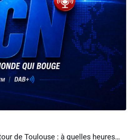
Bouchons autour de Toulouse : à quelles heures prendre la route ce week-end des 8 et 9 août ?