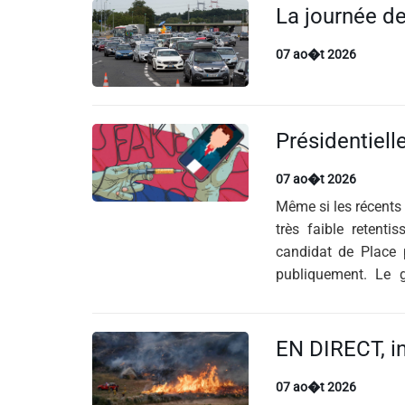
07 ao�t 2026
07 ao�t 2026
Même si les récents
très faible retenti
candidat de Place 
publiquement. Le g
l’automne.
07 ao�t 2026