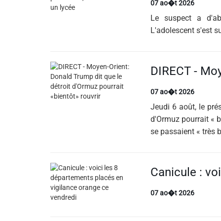
07 ao�t 2026
Le suspect a d'ab
L'adolescent s'est su
07 ao�t 2026
Jeudi 6 août, le pr
d'Ormuz pourrait « b
se passaient « très b
07 ao�t 2026