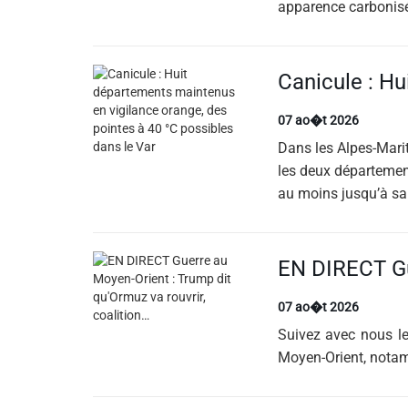
apparence carbonisée
07 ao�t 2026
Dans les Alpes-Mariti
les deux départemen
au moins jusqu’à s
07 ao�t 2026
Suivez avec nous le
Moyen-Orient, notamm