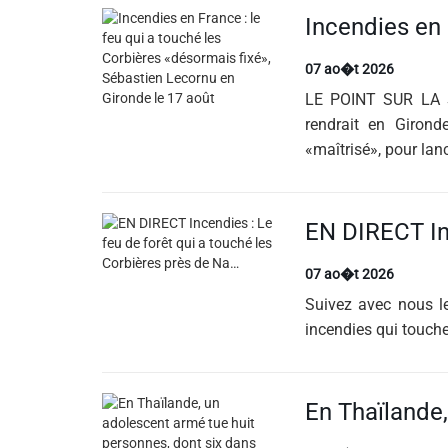
07 ao�t 2026
LE POINT SUR LA SI
rendrait en Giron
«maîtrisé», pour lan
07 ao�t 2026
Suivez avec nous l
incendies qui touche