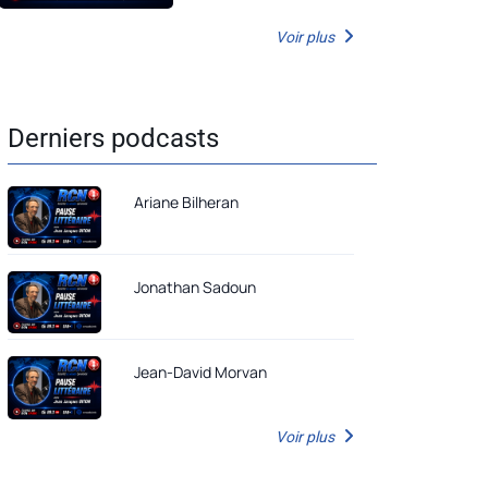
Voir plus
Derniers podcasts
Ariane Bilheran
Jonathan Sadoun
Jean-David Morvan
Voir plus