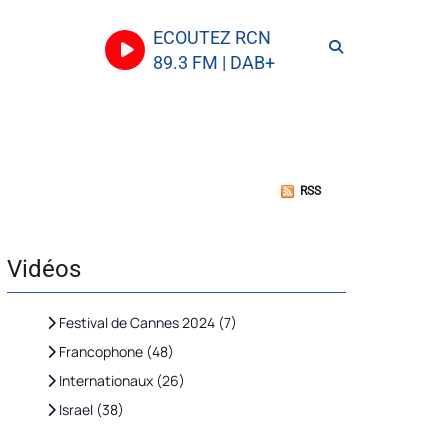
ECOUTEZ RCN
89.3 FM | DAB+
RSS
Vidéos
Festival de Cannes 2024 (7)
Francophone (48)
Internationaux (26)
Israel (38)