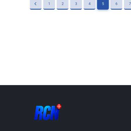
1
2
3
4
5
6
7