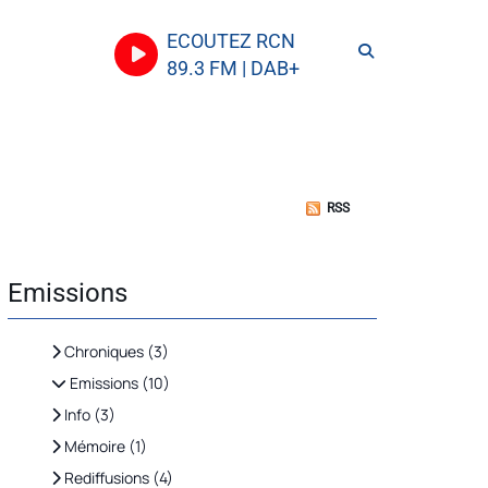
ECOUTEZ RCN
89.3 FM | DAB+
RSS
Emissions
Chroniques (3)
Emissions (10)
Info (3)
Mémoire (1)
Rediffusions (4)