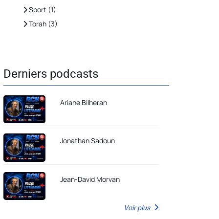
Sport (1)
Torah (3)
Derniers podcasts
Ariane Bilheran
Jonathan Sadoun
Jean-David Morvan
Voir plus